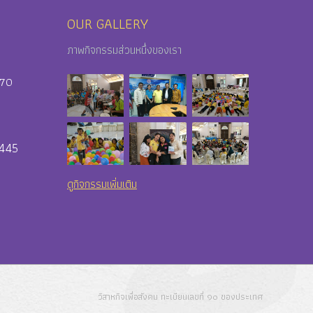
OUR GALLERY
ภาพกิจกรรมส่วนหนึ่งของเรา
170
6445
ดูกิจกรรมเพิ่มเติม
วิสาหกิจเพื่อสังคม ทะเบียนเลขที่ ๑๐ ของประเทศ