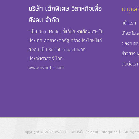
บริษัท เด็กพิเศษ วิสาหกิจเพื่อ
เมนูหลั
สังคม จำกัด
หน้าแรก
“เป็น Role Model ที่แก้ปัญหาเด็กพิเศษ ใน
เกี่ยวกับเ
ประเทศ ลดภาระต่อรัฐ สร้างประโยชน์แก่
ผลงานขอ
สังคม เป็น Social Impact พลิก
ข่าวสารแ
ประวัติศาสตร์ โลก"
ติดต่อเรา
www.avautis.com
Copyright © 2026
AVAUTIS เอวาร์ติส ( Social Enterprise )
| All righ