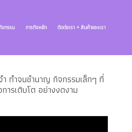
กิจกรรม
ภารกิจหลัก
ติดต่อเรา + สินค้าของเรา
ะจำ ทำจนชำนาญ กิจกรรมเล็กๆ ที่
่อการเติบโต อย่างงดงาม