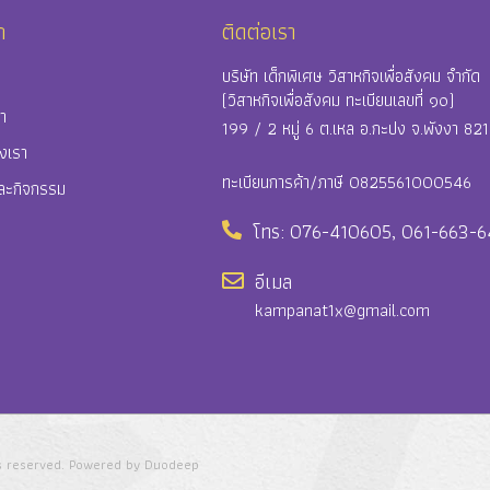
ก
ติดต่อเรา
บริษัท เด็กพิเศษ วิสาหกิจเพื่อสังคม จำกัด
(วิสาหกิจเพื่อสังคม ทะเบียนเลขที่ ๑๐)
รา
199 / 2 หมู่ 6 ต.เหล อ.กะปง จ.พังงา 82
งเรา
ทะเบียนการค้า/ภาษี 0825561000546
ละกิจกรรม
โทร: 076-410605, 061-663-
อีเมล
kampanat1x@gmail.com
ts reserved. Powered by Duodeep