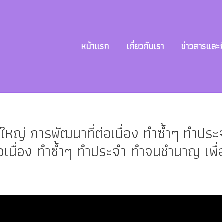
หน้าแรก
เกี่ยวกับเรา
ข่าวสารและ
่งใหญ่ การพัฒนาที่ต่อเนื่อง ทำซ้ำๆ ทำปร
่อเนื่อง ทำซ้ำๆ ทำประจำ ทำจนชำนาญ เพื