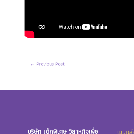
←
Previous Post
บริษัท เด็กพิเศษ วิสาหกิจเพื่อ
เมนูหลั