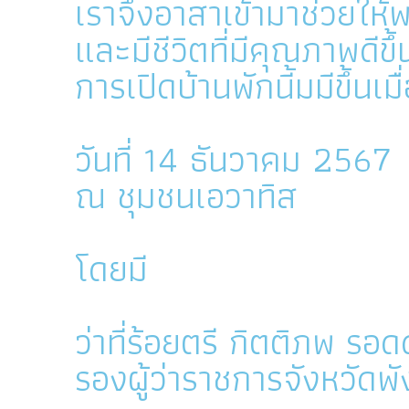
เราจึงอาสาเข้ามาช่วยให้พว
และมีชีวิตที่มีคุณภาพดีขึ้
การเปิดบ้านพักนี้มมีขึ้นเมื
วันที่ 14 ธันวาคม 2567
ณ ชุมชนเอวาทิส
โดยมี
ว่าที่ร้อยตรี กิตติภพ รอ
รองผู้ว่าราชการจังหวัดพั