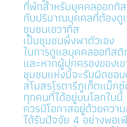
ที่พักสำหรับบุคคลออกทิส
กับปริมาณบุคคลที่ต้องดู
ชุมชนเอวาทิส
เป็นชุมชนพึ่งพาตัวเอง
ในการดูแลบุคคลออทิสติกเ
และหากผู้ปกครองของเขา
ชุมชนแห่งนี้จะรับผิดชอ
สโมสรโรตารีภูเก็ตแม็กซ์ม
ทุกคนที่ได้อยู่บนโลกใบนี้
ควรมีโอกาสอยู่ด้วยความ
ได้รับปัจจัย 4 อย่างพอเพ