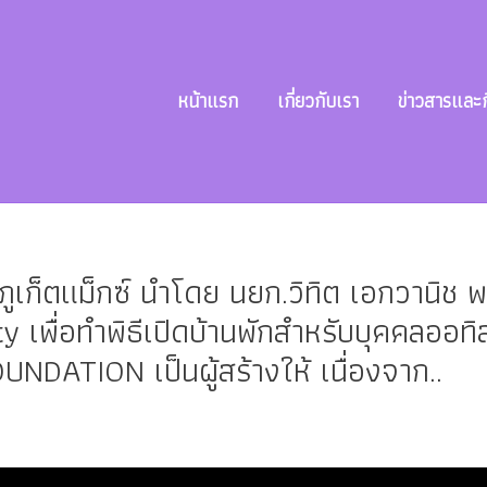
หน้าแรก
เกี่ยวกับเรา
ข่าวสารและ
เก็ตแม็กซ์ นำโดย นยก.วิทิต เอกวานิ
เพื่อทำพิธีเปิดบ้านพักสำหรับบุคคลออทิส
ATION เป็นผู้สร้างให้ เนื่องจาก..