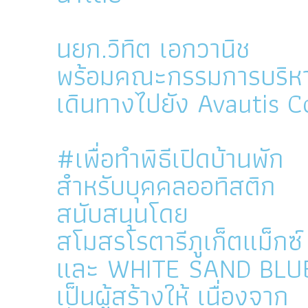
นยก.วิทิต เอกวานิช
พร้อมคณะกรรมการบริห
เดินทางไปยัง Avautis
#เพื่อทำพิธีเปิดบ้านพัก
สำหรับบุคคลออทิสติก
สนับสนุนโดย
สโมสรโรตารีภูเก็ตแม็กซ์
และ WHITE SAND BLU
เป็นผู้สร้างให้ เนื่องจาก