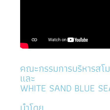
คณะกรรมการบริหารสโมสร
และ
WHITE SAND BLUE SE
นำโดย