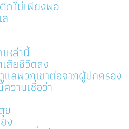
ติกไม่เพียงพอ
แล
หล่านี้
เสียชีวิตลง
บดูแลพวกเขาต่อจากผู้ปกครอง
ีความเชื่อว่า
สุข
ียง