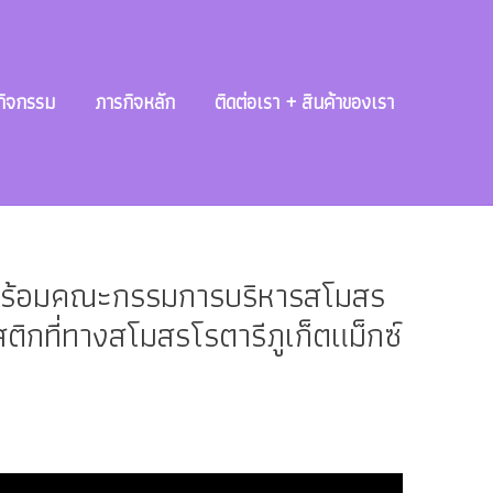
กิจกรรม
ภารกิจหลัก
ติดต่อเรา + สินค้าของเรา
ช พร้อมคณะกรรมการบริหารสโมสร
ติกที่ทางสโมสรโรตารีภูเก็ตแม็กซ์