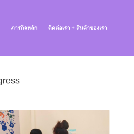
ม
ภารกิจหลัก
ติดต่อเรา + สินค้าของเรา
gress